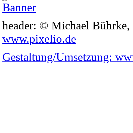
header: © Michael Bührke,
www.pixelio.de
Gestaltung/Umsetzung:
www