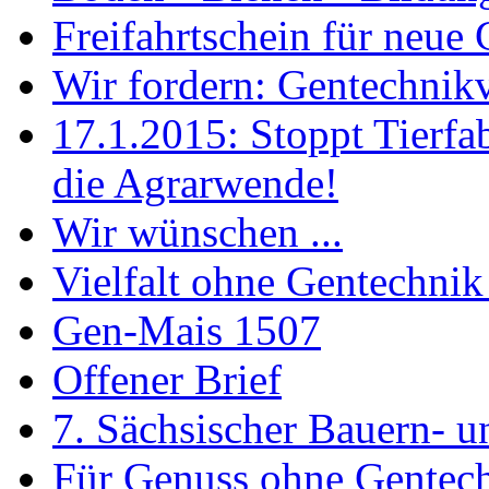
Freifahrtschein für neue
Wir fordern: Gentechnik
17.1.2015: Stoppt Tierfa
die Agrarwende!
Wir wünschen ...
Vielfalt ohne Gentechnik
Gen-Mais 1507
Offener Brief
7. Sächsischer Bauern- u
Für Genuss ohne Gentec