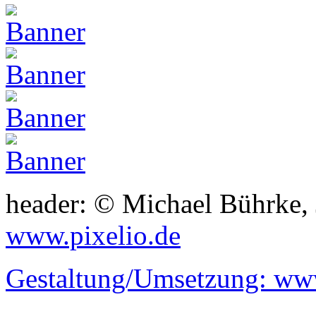
header: © Michael Bührke,
www.pixelio.de
Gestaltung/Umsetzung:
www