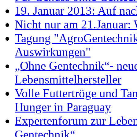
19. Januar 2013: Auf nac
Nicht nur am 21.Januar: W
Tagung "AgroGentechnik 
Auswirkungen"
„Ohne Gentechnik“- neue
Lebensmittelhersteller
Volle Futtertröge und Ta
Hunger in Paraguay
Expertenforum zur Lebe
Gentechnik“