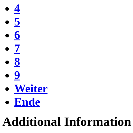
4
5
6
7
8
9
Weiter
Ende
Additional Information