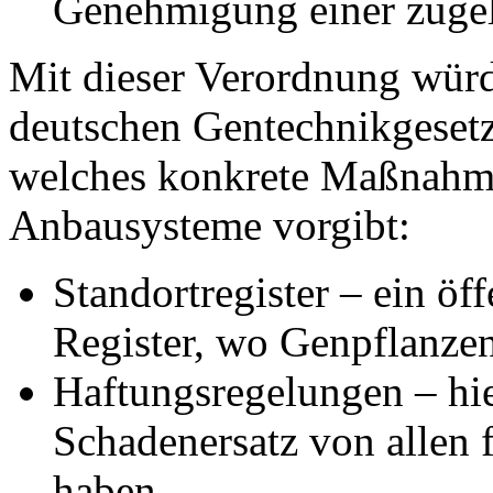
Genehmigung einer zuge
Mit dieser Verordnung wür
deutschen Gentechnikgesetze
welches konkrete Maßnahme
Anbausysteme vorgibt:
Standortregister – ein öff
Register, wo Genpflanze
Haftungsregelungen – hi
Schadenersatz von allen 
haben