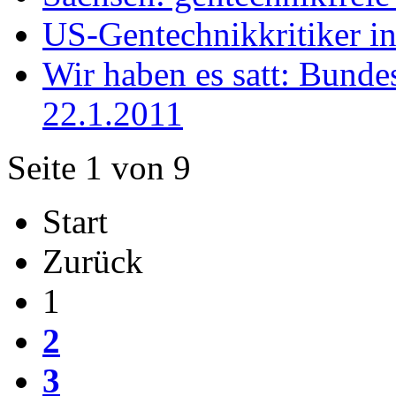
US-Gentechnikkritiker i
Wir haben es satt: Bund
22.1.2011
Seite 1 von 9
Start
Zurück
1
2
3