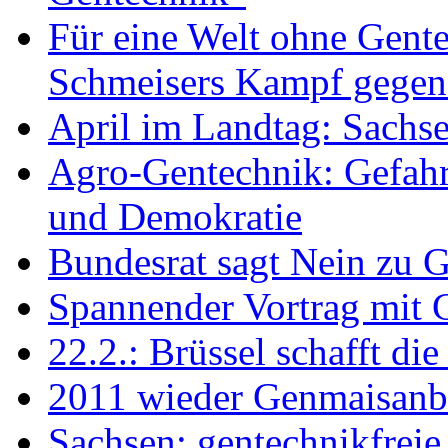
Für eine Welt ohne Gente
Schmeisers Kampf gege
April im Landtag: Sachse
Agro-Gentechnik: Gefahr
und Demokratie
Bundesrat sagt Nein zu G
Spannender Vortrag mit G
22.2.: Brüssel schafft die
2011 wieder Genmaisanb
Sachsen: gentechnikfreie