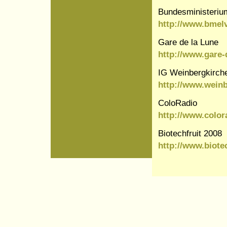
Bundesministerium
http://www.bmelv
Gare de la Lune
http://www.gare-d
IG Weinbergkirche
http://www.weinb
ColoRadio
http://www.color
Biotechfruit 2008
http://www.biotec