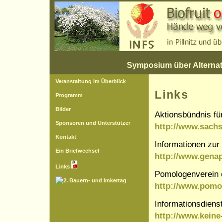
Symposium über Alternat
Veranstaltung im Überblick
Links
Programm
Bilder
Aktionsbündnis fü
Sponsoren und Unterstützer
http://www.sachs
Kontakt
Informationen zur 
Ein Briefwechsel
http://www.genap
Links
Pomologenverein 
http://www.pomo
Informationsdiens
http://www.keine