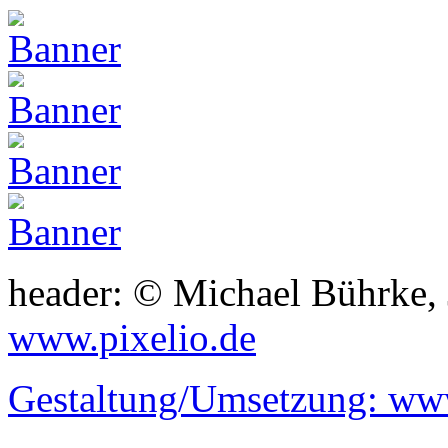
header: © Michael Bührke,
www.pixelio.de
Gestaltung/Umsetzung:
www