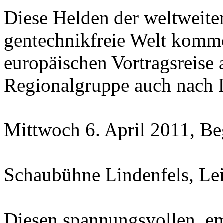
Diese Helden der weltweite
gentechnikfreie Welt komm
europäischen Vortragsreis
Regionalgruppe auch nach 
Mittwoch 6. April 2011, B
Schaubühne Lindenfels, Le
Diesen spannungsvollen, e