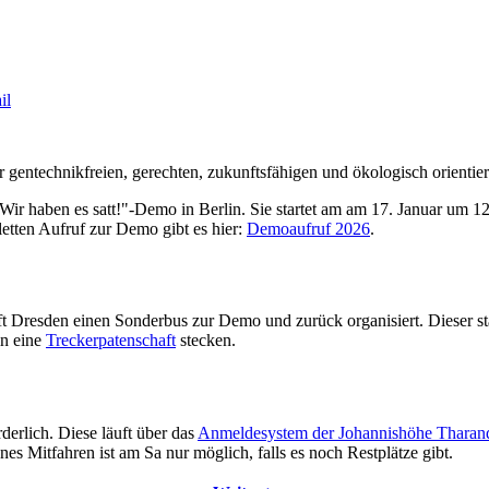
r gentechnikfreien, gerechten, zukunftsfähigen und ökologisch orientie
ir haben es satt!"-Demo in Berlin. Sie startet am am 17. Januar um 1
etten Aufruf zur Demo gibt es hier:
Demoaufruf 2026
.
t Dresden einen Sonderbus zur Demo und zurück organisiert. Dieser s
in eine
Treckerpatenschaft
stecken.
derlich. Diese läuft über das
Anmeldesystem der Johannishöhe Tharan
nes Mitfahren ist am Sa nur möglich, falls es noch Restplätze gibt.