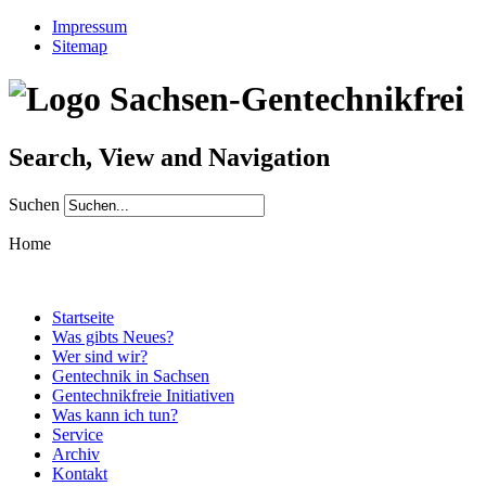
Impressum
Sitemap
Search, View and Navigation
Suchen
Home
Startseite
Was gibts Neues?
Wer sind wir?
Gentechnik in Sachsen
Gentechnikfreie Initiativen
Was kann ich tun?
Service
Archiv
Kontakt