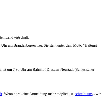
rten Landwirtschaft.
2 Uhr am Brandenburger Tor. Sie steht unter dem Motto "
Haltung
tartet um 7.30 Uhr am Bahnhof Dresden-Neustadt (Schlesischer
dt
. Wenn dort keine Anmeldung mehr möglich ist,
schreibt uns
- wir