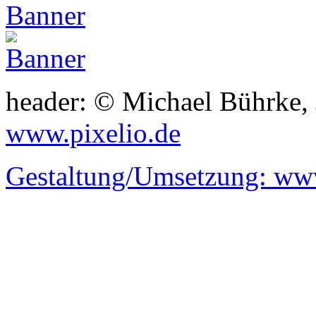
header: © Michael Bührke,
www.pixelio.de
Gestaltung/Umsetzung:
www