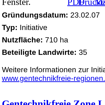
Gründungsdatum:
23.02.07
Typ:
Initiative
Nutzfläche:
710 ha
Beteiligte Landwirte:
35
Weitere Informationen zur Initia
www.gentechnikfreie-regionen
Gentechnikfreie Zone 