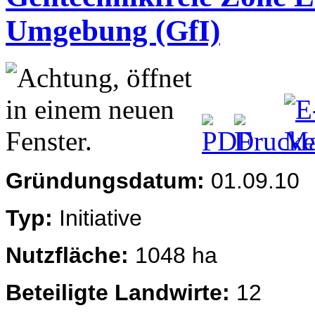
Umgebung (GfI)
Gründungsdatum:
01.09.10
Typ:
Initiative
Nutzfläche:
1048 ha
Beteiligte Landwirte:
12