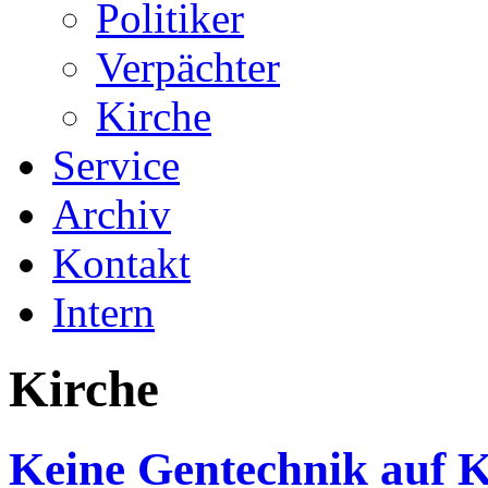
Politiker
Verpächter
Kirche
Service
Archiv
Kontakt
Intern
Kirche
Keine Gentechnik auf 