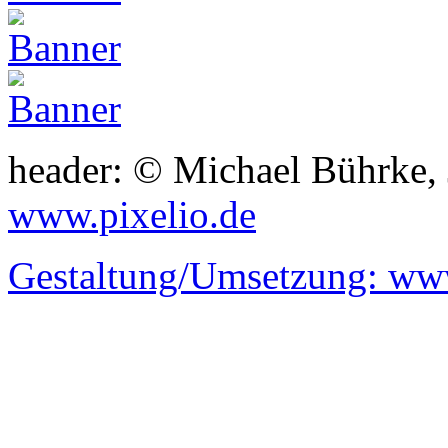
header: © Michael Bührke,
www.pixelio.de
Gestaltung/Umsetzung:
www