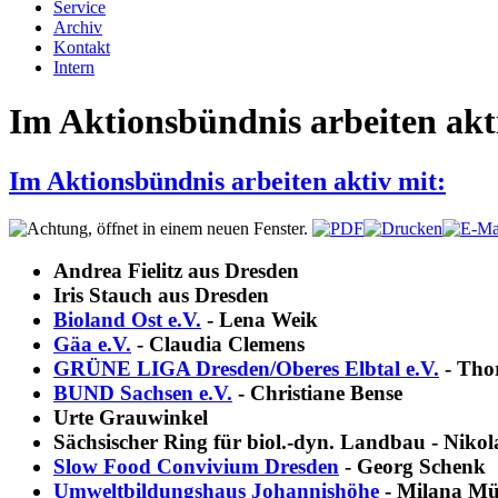
Service
Archiv
Kontakt
Intern
Im Aktionsbündnis arbeiten akt
Im Aktionsbündnis arbeiten aktiv mit:
Andrea Fielitz aus Dresden
Iris Stauch aus Dresden
Bioland Ost e.V.
- Lena Weik
Gäa e.V.
- Claudia Clemens
GRÜNE LIGA Dresden/Oberes Elbtal e.V.
- Tho
BUND Sachsen e.V.
- Christiane Bense
Urte Grauwinkel
Sächsischer Ring für biol.-dyn. Landbau - Nikol
Slow Food Convivium Dresden
- Georg Schenk
Umweltbildungshaus Johannishöhe
- Milana Mü