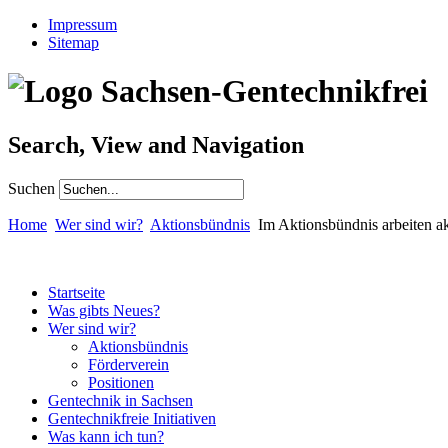
Impressum
Sitemap
Search, View and Navigation
Suchen
Home
Wer sind wir?
Aktionsbündnis
Im Aktionsbündnis arbeiten ak
Startseite
Was gibts Neues?
Wer sind wir?
Aktionsbündnis
Förderverein
Positionen
Gentechnik in Sachsen
Gentechnikfreie Initiativen
Was kann ich tun?