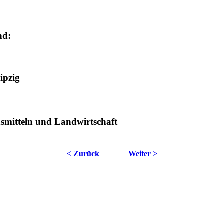
nd:
ipzig
nsmitteln und Landwirtschaft
< Zurück
Weiter >