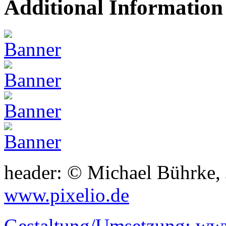
Additional Information
header: © Michael Bührke,
www.pixelio.de
Gestaltung/Umsetzung:
www