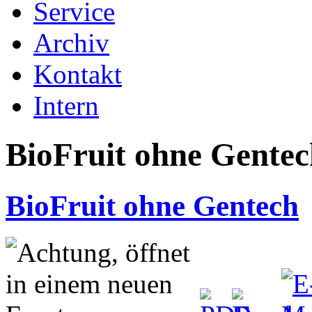
Service
Archiv
Kontakt
Intern
BioFruit ohne Gentec
BioFruit ohne Gentech