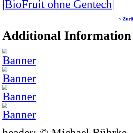
|BioFruit ohne Gentech|
< Zur
Additional Information
header: © Michael Bührke,