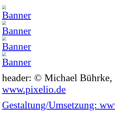
header: © Michael Bührke,
www.pixelio.de
Gestaltung/Umsetzung:
www