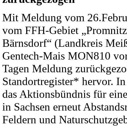
Mit Meldung vom 26.Febru
vom FFH-Gebiet „Promnitz 
Bärnsdorf“ (Landkreis Meiß
Gentech-Mais MON810 vorg
Tagen Meldung zurückgezog
Standortregister* hervor. 
das Aktionsbündnis für eine
in Sachsen erneut Abstand
Feldern und Naturschutzgeb