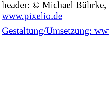
header: © Michael Bührke,
www.pixelio.de
Gestaltung/Umsetzung:
www