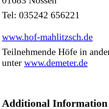
01683 Nossen
Tel: 035242 656221
www.hof-mahlitzsch.de
Teilnehmende Höfe in ande
unter
www.demeter.de
Additional Information