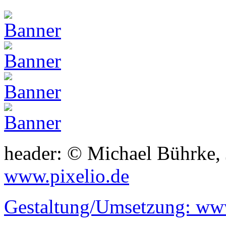
header: © Michael Bührke,
www.pixelio.de
Gestaltung/Umsetzung:
www