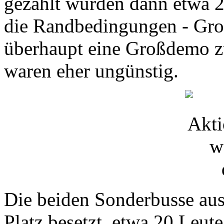
gezählt wurden dann etwa 22
die Randbedingungen - Gro
überhaupt eine Großdemo z
waren eher ungünstig.
Die beiden Sonderbusse aus
Platz besetzt, etwa 20 Leu