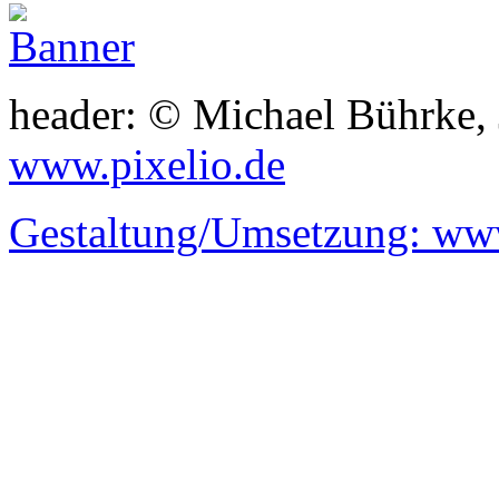
header: © Michael Bührke,
www.pixelio.de
Gestaltung/Umsetzung:
www