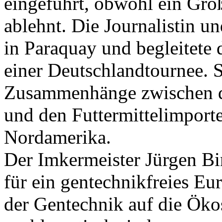
eingeführt, obwohl ein Groß
ablehnt. Die Journalistin un
in Paraquay und begleitete 
einer Deutschlandtournee. S
Zusammenhänge zwischen d
und den Futtermittelimport
Nordamerika.
Der Imkermeister Jürgen Bind
für ein gentechnikfreies Eu
der Gentechnik auf die Öko