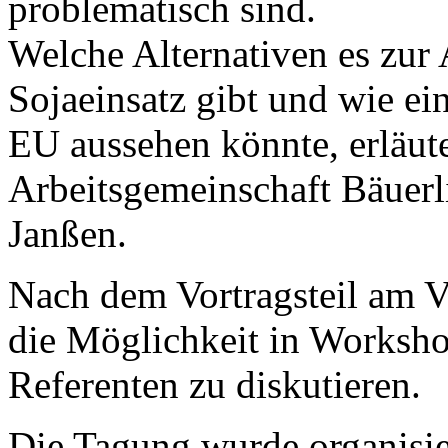
problematisch sind.
Welche Alternativen es zu
Sojaeinsatz gibt und wie ein
EU aussehen könnte, erläute
Arbeitsgemeinschaft Bäuerl
Janßen.
Nach dem Vortragsteil am V
die Möglichkeit in Worksh
Referenten zu diskutieren.
Die Tagung wurde organisie