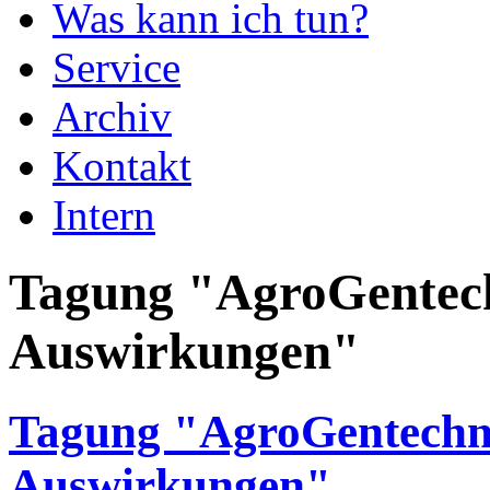
Was kann ich tun?
Service
Archiv
Kontakt
Intern
Tagung "AgroGentech
Auswirkungen"
Tagung "AgroGentechni
Auswirkungen"