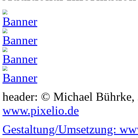
header: © Michael Bührke,
www.pixelio.de
Gestaltung/Umsetzung:
www