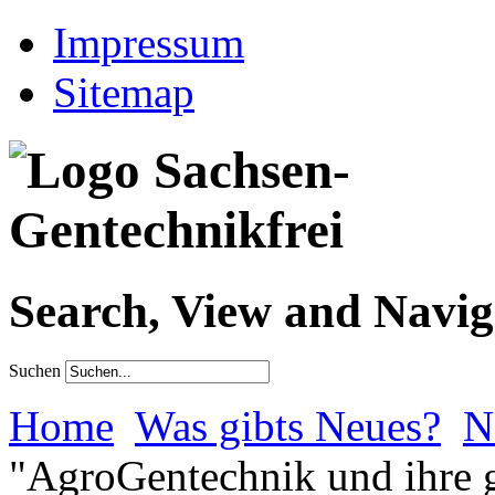
Impressum
Sitemap
Search, View and Navig
Suchen
Home
Was gibts Neues?
N
"AgroGentechnik und ihre 