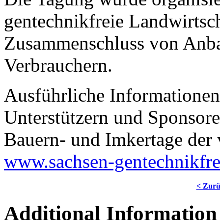
gentechnikfreie Landwirtsc
Zusammenschluss von Anba
Verbrauchern.
Ausführliche Informatione
Unterstützern und Sponsore
Bauern- und Imkertage der 
www.sachsen-gentechnikfre
< Zur
Additional Information