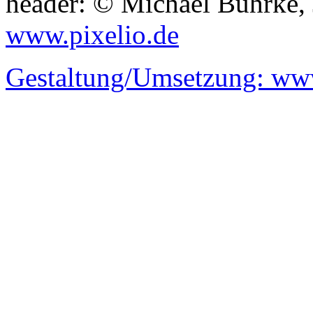
header: © Michael Bührke,
www.pixelio.de
Gestaltung/Umsetzung:
www