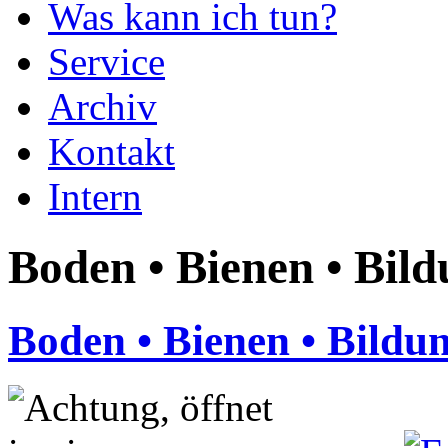
Was kann ich tun?
Service
Archiv
Kontakt
Intern
Boden • Bienen • Bil
Boden • Bienen • Bildu