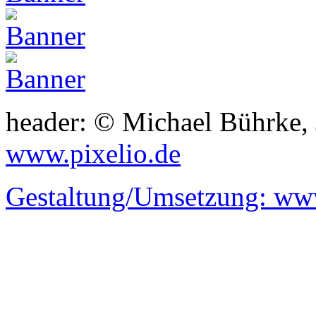
header: © Michael Bührke,
www.pixelio.de
Gestaltung/Umsetzung:
www