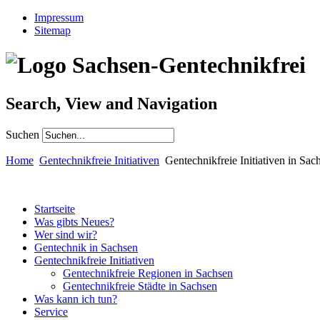
Impressum
Sitemap
Search, View and Navigation
Suchen
Home
Gentechnikfreie Initiativen
Gentechnikfreie Initiativen in Sac
Startseite
Was gibts Neues?
Wer sind wir?
Gentechnik in Sachsen
Gentechnikfreie Initiativen
Gentechnikfreie Regionen in Sachsen
Gentechnikfreie Städte in Sachsen
Was kann ich tun?
Service