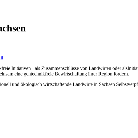
Sachsen
kfreie Initiativen - als Zusammenschlüsse von Landwirten oder alsIniti
insam eine gentechnikfreie Bewirtschaftung ihrer Region fordern.
onell und ökologisch wirtschaftende Landwirte in Sachsen Selbstverpf