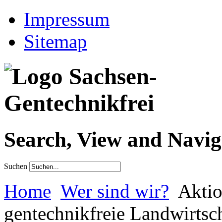
Impressum
Sitemap
Search, View and Navig
Suchen
Home
Wer sind wir?
Aktio
gentechnikfreie Landwirtsc