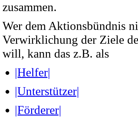
zusammen.
Wer dem Aktionsbündnis nich
Verwirklichung der Ziele d
will, kann das z.B. als
|Helfer|
|Unterstützer|
|Förderer|