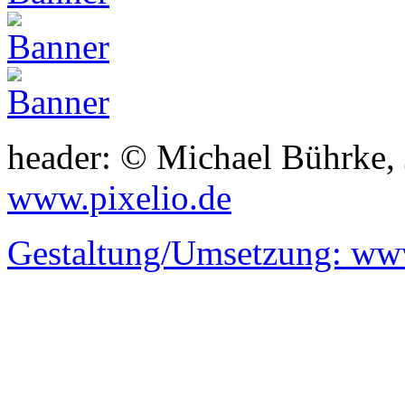
header: © Michael Bührke,
www.pixelio.de
Gestaltung/Umsetzung:
www