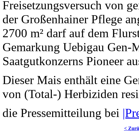
Freisetzungsversuch von ge
der Großenhainer Pflege an
2700 m² darf auf dem Flurs
Gemarkung Uebigau Gen-Ma
Saatgutkonzerns Pioneer au
Dieser Mais enthält eine G
von (Total-) Herbiziden resi
die Pressemitteilung bei
|Pr
< Zur