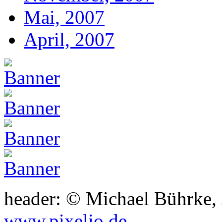
Mai, 2007
April, 2007
header: © Michael Bührke,
www.pixelio.de