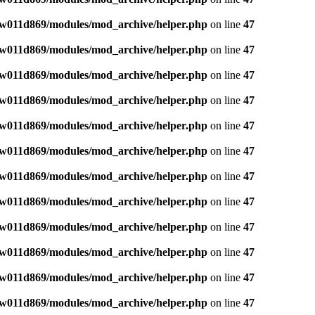
w011d869/modules/mod_archive/helper.php
on line
47
w011d869/modules/mod_archive/helper.php
on line
47
w011d869/modules/mod_archive/helper.php
on line
47
w011d869/modules/mod_archive/helper.php
on line
47
w011d869/modules/mod_archive/helper.php
on line
47
w011d869/modules/mod_archive/helper.php
on line
47
w011d869/modules/mod_archive/helper.php
on line
47
w011d869/modules/mod_archive/helper.php
on line
47
w011d869/modules/mod_archive/helper.php
on line
47
w011d869/modules/mod_archive/helper.php
on line
47
w011d869/modules/mod_archive/helper.php
on line
47
w011d869/modules/mod_archive/helper.php
on line
47