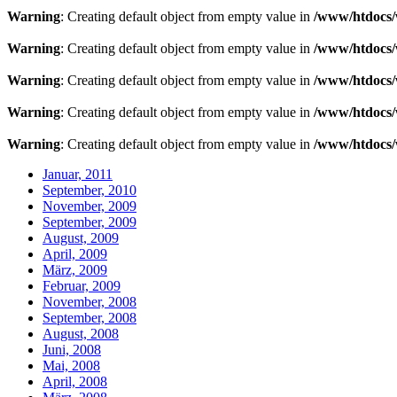
Warning
: Creating default object from empty value in
/www/htdocs/
Warning
: Creating default object from empty value in
/www/htdocs/
Warning
: Creating default object from empty value in
/www/htdocs/
Warning
: Creating default object from empty value in
/www/htdocs/
Warning
: Creating default object from empty value in
/www/htdocs/
Januar, 2011
September, 2010
November, 2009
September, 2009
August, 2009
April, 2009
März, 2009
Februar, 2009
November, 2008
September, 2008
August, 2008
Juni, 2008
Mai, 2008
April, 2008