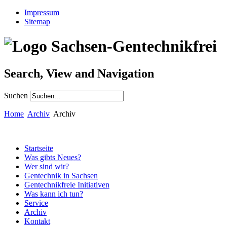
Impressum
Sitemap
Search, View and Navigation
Suchen
Home
Archiv
Archiv
Startseite
Was gibts Neues?
Wer sind wir?
Gentechnik in Sachsen
Gentechnikfreie Initiativen
Was kann ich tun?
Service
Archiv
Kontakt