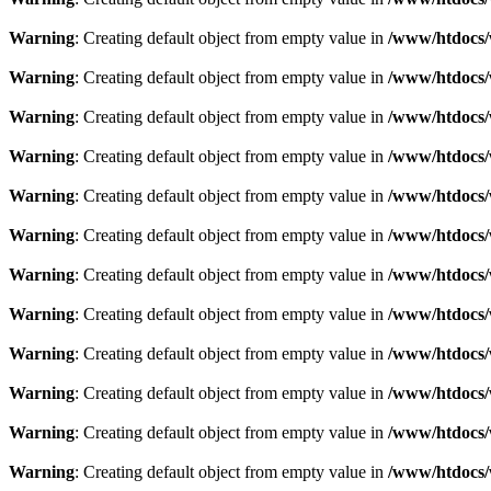
Warning
: Creating default object from empty value in
/www/htdocs/
Warning
: Creating default object from empty value in
/www/htdocs/
Warning
: Creating default object from empty value in
/www/htdocs/
Warning
: Creating default object from empty value in
/www/htdocs/
Warning
: Creating default object from empty value in
/www/htdocs/
Warning
: Creating default object from empty value in
/www/htdocs/
Warning
: Creating default object from empty value in
/www/htdocs/
Warning
: Creating default object from empty value in
/www/htdocs/
Warning
: Creating default object from empty value in
/www/htdocs/
Warning
: Creating default object from empty value in
/www/htdocs/
Warning
: Creating default object from empty value in
/www/htdocs/
Warning
: Creating default object from empty value in
/www/htdocs/