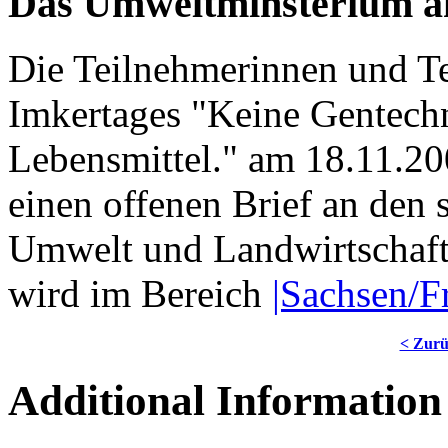
Das Umweltminsterium a
Die Teilnehmerinnen und Te
Imkertages "Keine Gentechn
Lebensmittel." am 18.11.20
einen offenen Brief an den 
Umwelt und Landwirtschaft.
wird im Bereich
|Sachsen/Fr
< Zur
Additional Information