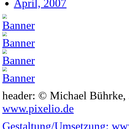
April, 2007
header: © Michael Bührke,
www.pixelio.de
Gestaltung/Umsetzung:
www